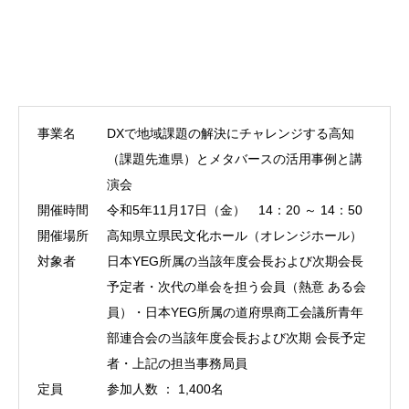
事業名
DXで地域課題の解決にチャレンジする高知
（課題先進県）とメタバースの活用事例と講
演会
開催時間
令和5年11月17日（金） 14：20 ～ 14：50
開催場所
高知県立県民文化ホール（オレンジホール）
対象者
日本YEG所属の当該年度会長および次期会長
予定者・次代の単会を担う会員（熱意 ある会
員）・日本YEG所属の道府県商工会議所青年
部連合会の当該年度会長および次期 会長予定
者・上記の担当事務局員
定員
参加人数 ： 1,400名