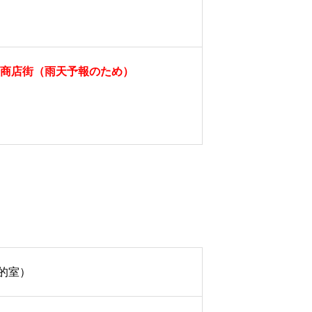
商店街（雨天予報のため）
的室）