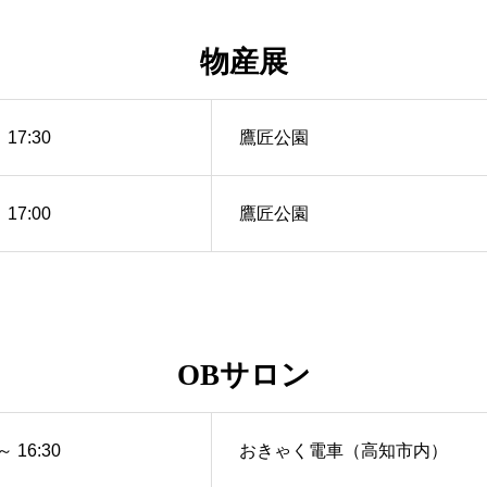
物産展
 17:30
鷹匠公園
 17:00
鷹匠公園
OBサロン
～ 16:30
おきゃく電車（高知市内）