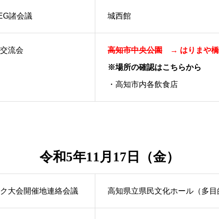
EG諸会議
城西館
交流会
高知市中央公園
→ はりまや橋
※場所の確認はこちらから
・高知市内各飲食店
令和5年11月17日（金）
ク大会開催地連絡会議
高知県立県民文化ホール（多目