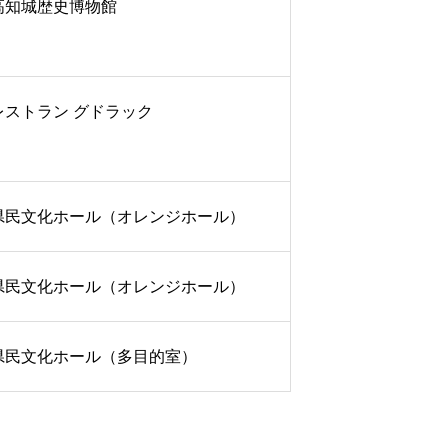
高知城歴史博物館
レストラン グドラック
県民文化ホール（オレンジホール）
県民文化ホール（オレンジホール）
県民文化ホール（多目的室）