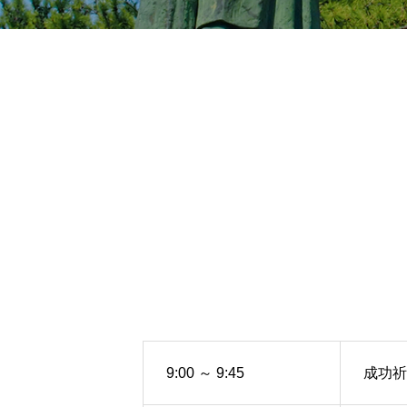
ENVY (エンヴィ)
9:00 ～ 9:45
成功祈