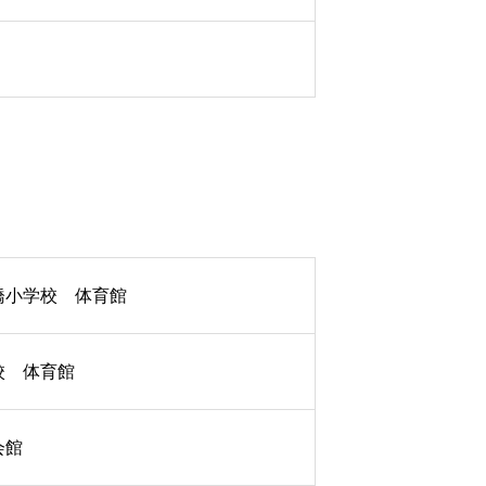
橋小学校 体育館
校 体育館
会館