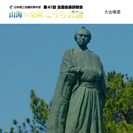
ホーム
大会概要
バー