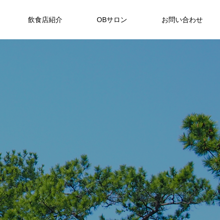
飲食店紹介
OBサロン
お問い合わせ
ラウンジ
和食
Collin’s plus
バー