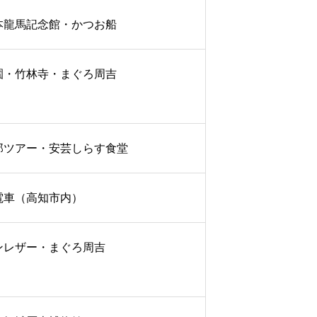
本龍馬記念館・かつお船
園・竹林寺・まぐろ周吉
郎ツアー・安芸しらす食堂
電車（高知市内）
ンレザー・まぐろ周吉